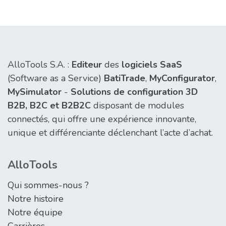
AlloTools S.A. :
Editeur
des
logiciels SaaS
(Software as a Service)
BatiTrade
,
MyConfigurator
,
MySimulator
-
Solutions de configuration 3D
B2B,
B2C et B2B2C
disposant de modules
connectés, qui offre une expérience innovante,
unique et différenciante déclenchant l’acte d’achat.
AlloTools
Qui sommes-nous ?
Notre histoire
Notre équipe